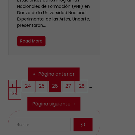
Estudiantes de los Programas
Nacionales de Formación (PNF) en
Danza de la Universidad Nacional
Experimental de las Artes, Unearte,
presentaron…
Read More
«
Página anterior
1
…
24
25
26
27
28
…
34
Página siguiente
»