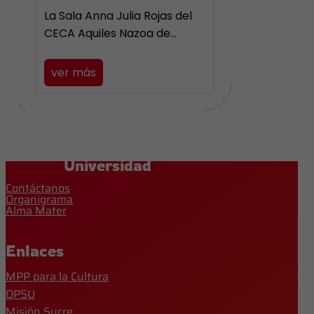
La Sala Anna Julia Rojas del
CECA Aquiles Nazoa de…
ver más
Universidad
Contáctanos
Organigrama
Alma Mater
Enlaces
MPP para la Cultura
OPSU
Misión Sucre