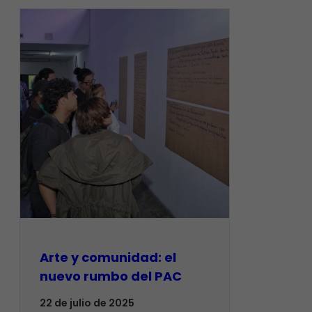
Arte y comunidad: el
nuevo rumbo del PAC
22 de julio de 2025