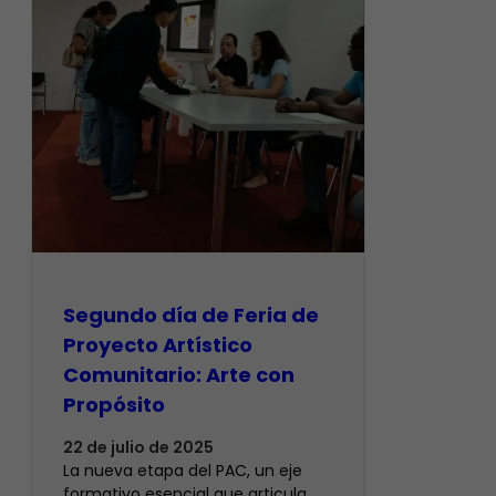
Segundo día de Feria de
Proyecto Artístico
Comunitario: Arte con
Propósito
22 de julio de 2025
La nueva etapa del PAC, un eje
formativo esencial que articula