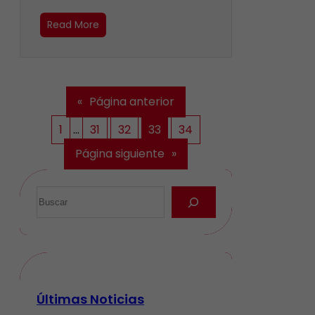
Read More
«
Página anterior
1
…
31
32
33
34
Página siguiente
»
Últimas Noticias