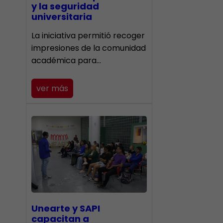
y la seguridad
universitaria
La iniciativa permitió recoger
impresiones de la comunidad
académica para…
ver más
Unearte y SAPI
capacitan a