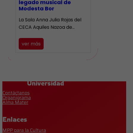
legado musical de
Modesta Bor
La Sala Anna Julia Rojas del
CECA Aquiles Nazoa de…
ver más
Universidad
Contáctanos
Organigrama
Alma Mater
Enlaces
MPP para la Cultura