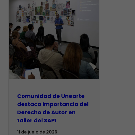
Comunidad de Unearte
destaca importancia del
Derecho de Autor en
taller del SAPI
11 de junio de 2026