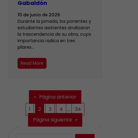
Gabaldón
10 de junio de 2026
Durante la jornada, los ponentes y
estudiantes asistentes analizaron
la trascendencia de su obra, cuya
importancia radica en tres
pilares…
Read More
«
Página anterior
1
2
3
4
…
34
Página siguiente
»