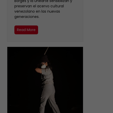
Borges y la Unearte sensibilizan y
preservan el acervo cultural
venezolano en las nuevas
generaciones.
Read More