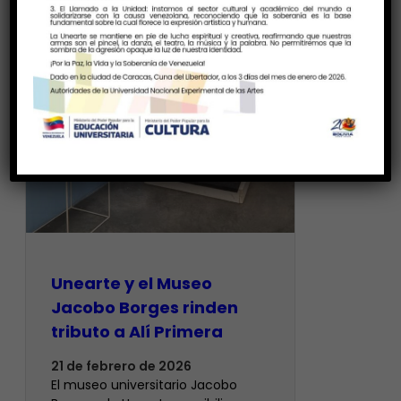
Unearte y el Museo
Jacobo Borges rinden
tributo a Alí Primera
21 de febrero de 2026
El museo universitario Jacobo