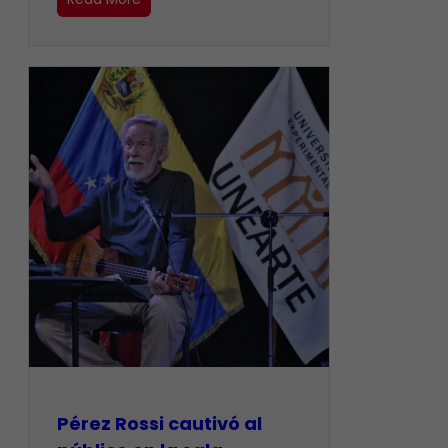
Pérez Rossi cautivó al