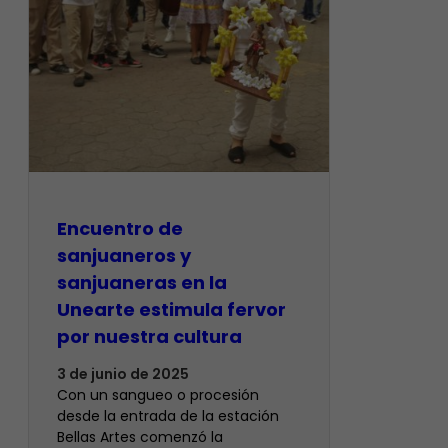
Encuentro de
sanjuaneros y
sanjuaneras en la
Unearte estimula fervor
por nuestra cultura
3 de junio de 2025
Con un sangueo o procesión
desde la entrada de la estación
Bellas Artes comenzó la