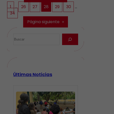
1
…
26
27
28
29
30
…
34
Página siguiente
»
Últimas Noticias