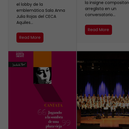
la insigne compositor
el lobby de la
arreglista en un
emblemática Sala Anna
conversatorio…
Julia Rojas del CECA
Aquiles…
Read More
Read More