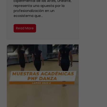
Experimental de las Artes, Unearte,
representa una apuesta por la
profesionalización en un
ecosistema que…
Read More