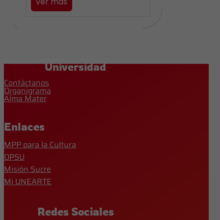
ver más
Universidad
Contáctanos
Organigrama
Alma Mater
Enlaces
MPP para la Cultura
OPSU
Misión Sucre
Mi UNEARTE
Redes Sociales