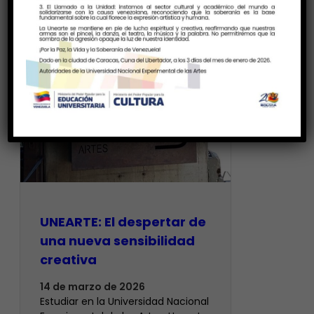
UNEARTE: El despertar de
una nueva sensibilidad
creativa
14 de marzo de 2026
Estudiar en la Universidad Nacional