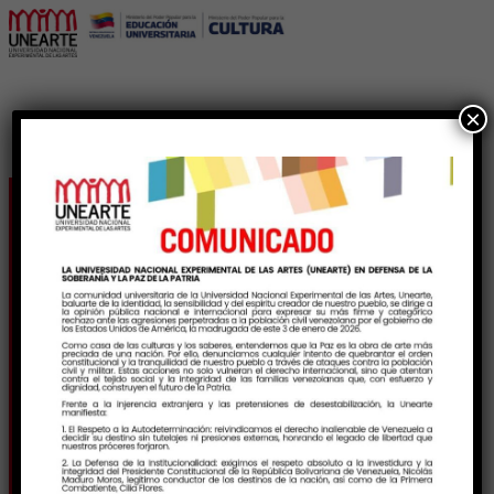
×
Unearte y la
Corporación Juntos
Todo es Posible
avanzan en la
transformación del