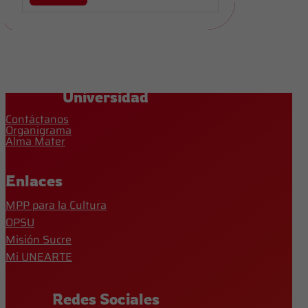
Universidad
Contáctanos
Organigrama
Alma Mater
Enlaces
MPP para la Cultura
OPSU
Misión Sucre
Mi UNEARTE
Redes Sociales