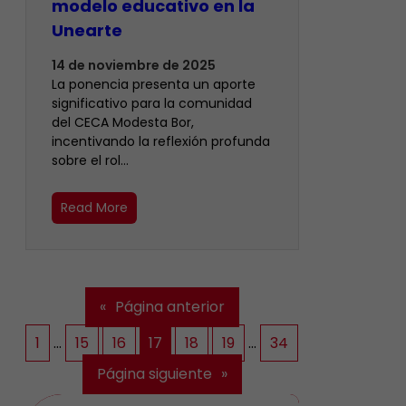
modelo educativo en la
Unearte
14 de noviembre de 2025
La ponencia presenta un aporte
significativo para la comunidad
del CECA Modesta Bor,
incentivando la reflexión profunda
sobre el rol…
Read More
«
Página anterior
1
…
15
16
17
18
19
…
34
Página siguiente
»