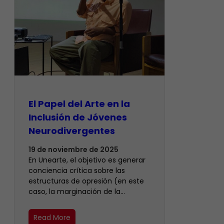
El Papel del Arte en la
Inclusión de Jóvenes
Neurodivergentes
19 de noviembre de 2025
En Unearte, el objetivo es generar
conciencia crítica sobre las
estructuras de opresión (en este
caso, la marginación de la…
Read More