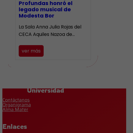
Profundas honró el
legado musical de
Modesta Bor
La Sala Anna Julia Rojas del
CECA Aquiles Nazoa de…
ver más
Universidad
Contáctanos
Organigrama
Alma Mater
Enlaces