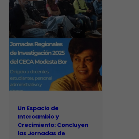
Un Espacio de
Intercambio y
Crecimiento: Concluyen
las Jornadas de