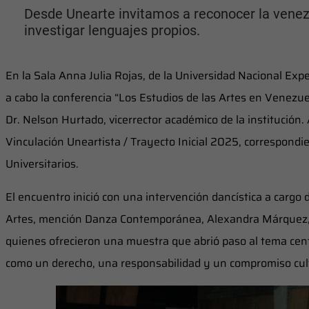
Desde Unearte invitamos a reconocer la venezo
investigar lenguajes propios.
En la Sala Anna Julia Rojas, de la Universidad Nacional Expe
a cabo la conferencia “Los Estudios de las Artes en Venezuel
Dr. Nelson Hurtado, vicerrector académico de la institución.
Vinculación Uneartista / Trayecto Inicial 2025, correspondie
Universitarios.
El encuentro inició con una intervención dancística a cargo 
Artes, mención Danza Contemporánea, Alexandra Márquez, 
quienes ofrecieron una muestra que abrió paso al tema centra
como un derecho, una responsabilidad y un compromiso cult