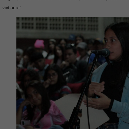
viví aquí”.