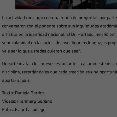
La actividad concluyó con una ronda de preguntas por parte
conversaron con el ponente sobre sus inquietudes académica
artística en la identidad nacional. El Dr. Hurtado insistió en
venezolanidad en las artes, de investigar los lenguajes pro
va a ser lo que ustedes quieren que sea”.
Unearte invita a los nuevos estudiantes a asumir este inici
disciplina, recordándoles que cada creación es una oportunid
aportar al país.
Texto: Daniela Barrios
Videos: Franmary Soriano
Fotos: Isaac Casadiego