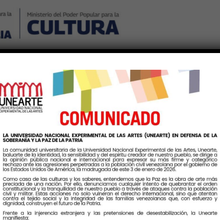
Nosotros
Noticias
Publicaciones
Contáctenos
Ingr
firma el arte como derec