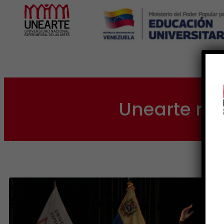
Inicio
Unearte rea