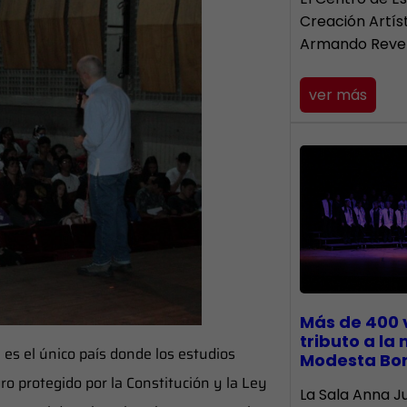
Creación Artís
Armando Reve
ver más
Más de 400 
tributo a la
es el único país donde los estudios
Modesta Bo
ro protegido por la Constitución y la Ley
​La Sala Anna Ju