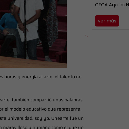
CECA Aquiles 
ver más
s horas y energía al arte, el talento no
earte, también compartió unas palabras
por el modelo educativo que representa,
esta universidad, soy yo. Unearte fue un
an maravilloso y humano como el que yo