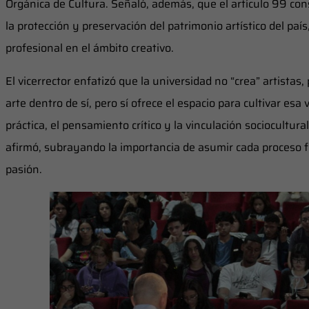
Orgánica de Cultura. Señaló, además, que el artículo 99 cons
la protección y preservación del patrimonio artístico del paí
profesional en el ámbito creativo.
El vicerrector enfatizó que la universidad no “crea” artistas,
arte dentro de sí, pero sí ofrece el espacio para cultivar esa
práctica, el pensamiento crítico y la vinculación sociocultura
afirmó, subrayando la importancia de asumir cada proceso fo
pasión.