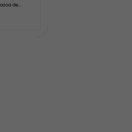
Nazoa de…