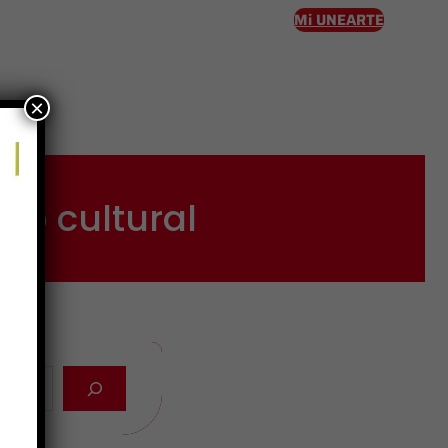
Mi UNEARTE
×
eso
ho cultural