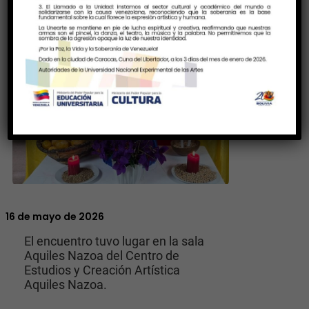
16 de mayo de 2026
El encuentro tuvo lugar en la sala
Aquiles Nazoa del Centro de
Estudios y Creación Artística
Aquiles Nazoa.