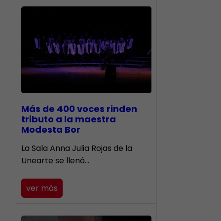
Más de 400 voces rinden
tributo a la maestra
Modesta Bor
​La Sala Anna Julia Rojas de la
Unearte se llenó…
ver más