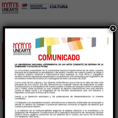
×
Conversatorio sobre la
Cruz de Mayo “Rogativa
y Pasión”