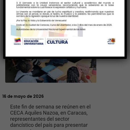
16 de mayo de 2026
Este fin de semana se reúnen en el
CECA Aquiles Nazoa, en Caracas,
representantes del sector
dancístico del país para presentar