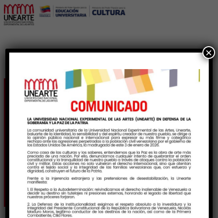
×
Avanza debate de
propuestas para el
proyecto de Ley de
Danza