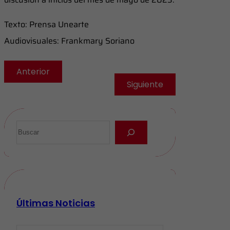
Texto: Prensa Unearte
Audiovisuales: Frankmary Soriano
Anterior
Siguiente
Últimas Noticias