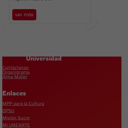
ver más
Universidad
Contáctanos
Organigrama
Alma Mater
Enlaces
MPP para la Cultura
OPSU
Misión Sucre
Mi UNEARTE