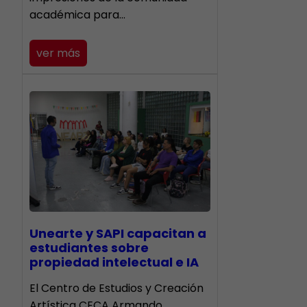
académica para…
ver más
Unearte y SAPI capacitan a
estudiantes sobre
propiedad intelectual e IA
El Centro de Estudios y Creación
Artística CECA Armando