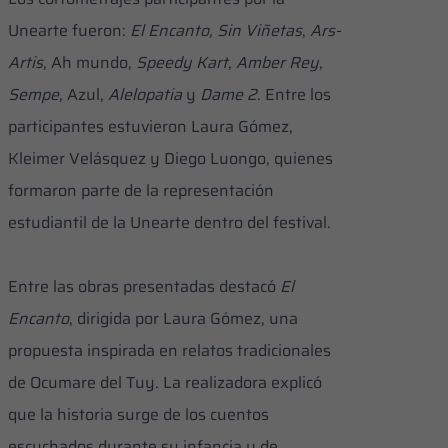
Unearte fueron:
El Encanto,
Sin Viñetas
,
Ars-
Artis
, Ah mundo,
Speedy Kart
,
Amber Rey
,
Sempe
, Azul,
Alelopatia
y
Dame 2
. Entre los
participantes estuvieron Laura Gómez,
Kleimer Velásquez y Diego Luongo, quienes
formaron parte de la representación
estudiantil de la Unearte dentro del festival.
Entre las obras presentadas destacó
El
Encanto
, dirigida por Laura Gómez, una
propuesta inspirada en relatos tradicionales
de Ocumare del Tuy. La realizadora explicó
que la historia surge de los cuentos
escuchados durante su infancia y de