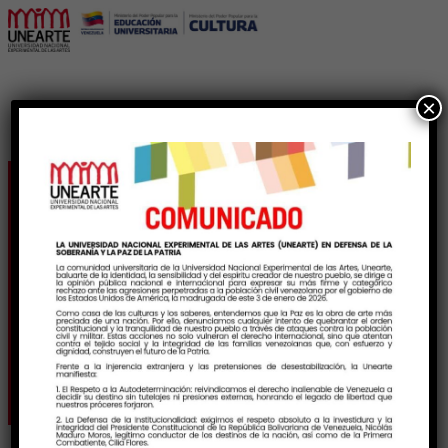
×
Unearte destaca en
Festival Venezolano de
Cortometrajes
Universitarios