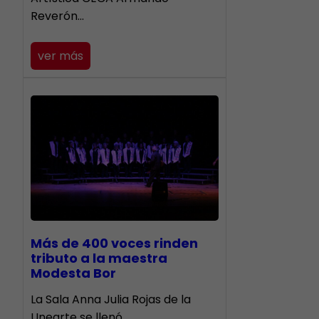
Reverón…
ver más
Más de 400 voces rinden
tributo a la maestra
Modesta Bor
​La Sala Anna Julia Rojas de la
Unearte se llenó…