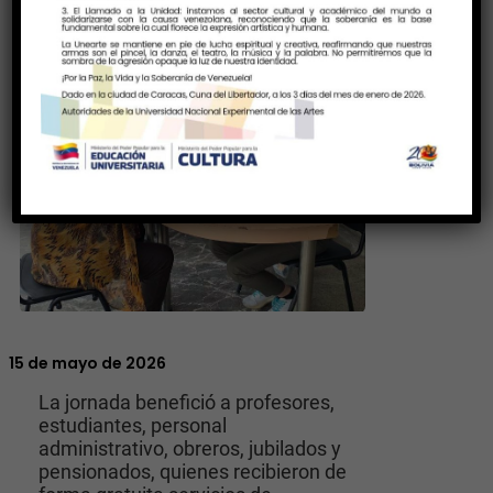
15 de mayo de 2026
La jornada benefició a profesores,
estudiantes, personal
administrativo, obreros, jubilados y
pensionados, quienes recibieron de