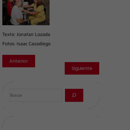
tomar la tensión a
los asistentes
​Texto: Jonatan Lozada
Fotos: Isaac Casadiego
Anterior
Siguiente