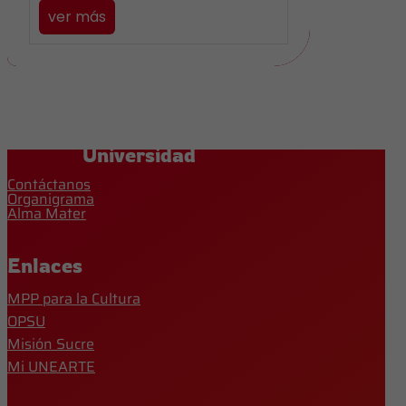
ver más
Universidad
Contáctanos
Organigrama
Alma Mater
Enlaces
MPP para la Cultura
OPSU
Misión Sucre
Mi UNEARTE