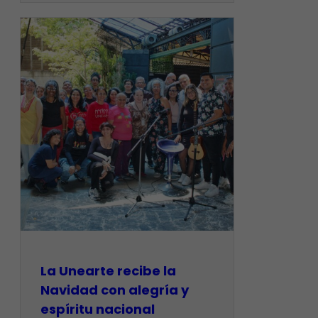
La Unearte recibe la
Navidad con alegría y
espíritu nacional