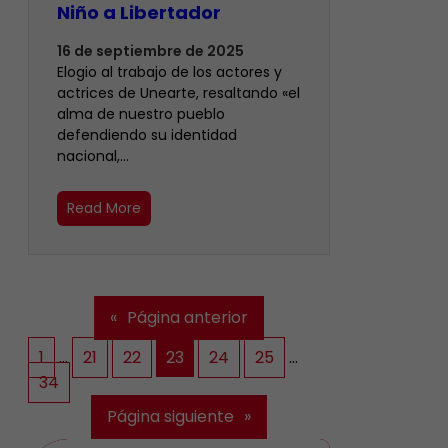
Niño a Libertador
16 de septiembre de 2025
Elogio al trabajo de los actores y
actrices de Unearte, resaltando «el
alma de nuestro pueblo
defendiendo su identidad
nacional,…
Read More
«
Página anterior
1
…
21
22
23
24
25
…
34
Página siguiente
»