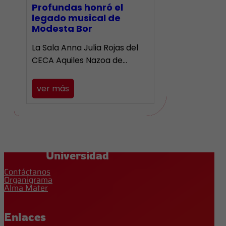
Profundas honró el
legado musical de
Modesta Bor
La Sala Anna Julia Rojas del
CECA Aquiles Nazoa de…
ver más
Universidad
Contáctanos
Organigrama
Alma Mater
Enlaces