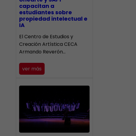
capacitan a
estudiantes sobre
propiedad intelectual e
IA
El Centro de Estudios y
Creación Artística CECA
Armando Reverón…
ver más