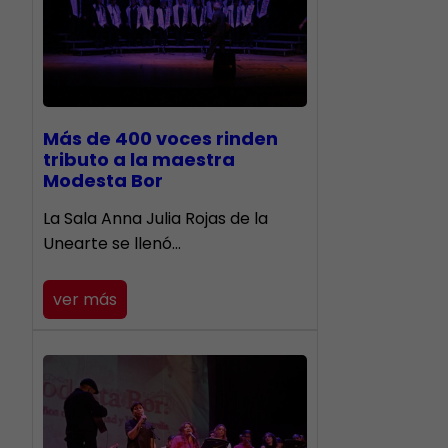
Más de 400 voces rinden
tributo a la maestra
Modesta Bor
​La Sala Anna Julia Rojas de la
Unearte se llenó…
ver más