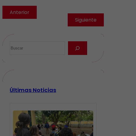
Anterior
Siguiente
Últimas Noticias