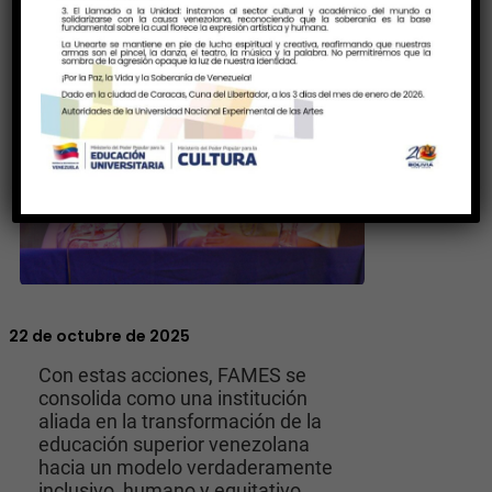
22 de octubre de 2025
Con estas acciones, FAMES se
consolida como una institución
aliada en la transformación de la
educación superior venezolana
hacia un modelo verdaderamente
inclusivo, humano y equitativo.