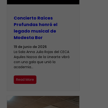
​Concierto Raíces
Profundas honró el
legado musical de
Modesta Bor
19 de junio de 2026
La Sala Anna Julia Rojas del CECA
Aquiles Nazoa de la Unearte vibró
con una gala que unió la
academia…
Read More