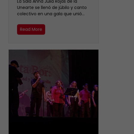
​La Sala Anna Julia Rojas de la
Unearte se llenó de júbilo y canto
colectivo en una gala que unió…
Read More