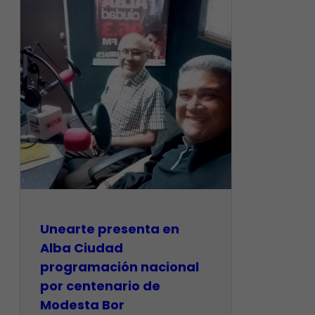
​Unearte presenta en
Alba Ciudad
programación nacional
por centenario de
Modesta Bor