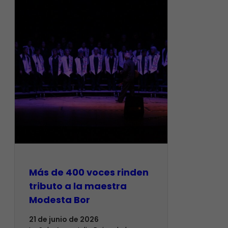
Más de 400 voces rinden
tributo a la maestra
Modesta Bor
21 de junio de 2026