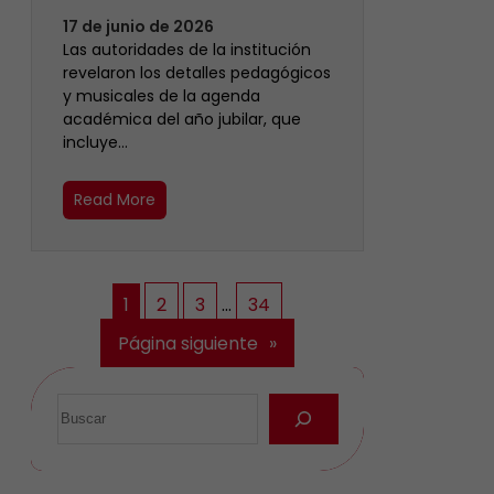
17 de junio de 2026
Las autoridades de la institución
revelaron los detalles pedagógicos
y musicales de la agenda
académica del año jubilar, que
incluye…
Read More
1
2
3
…
34
Página siguiente
»