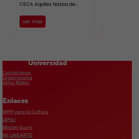
CECA Aquiles Nazoa de…
ver más
Universidad
Contáctanos
Organigrama
Alma Mater
Enlaces
MPP para la Cultura
OPSU
Misión Sucre
Mi UNEARTE