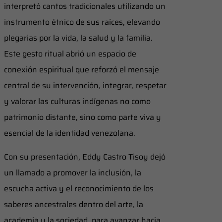
interpretó cantos tradicionales utilizando un
instrumento étnico de sus raíces, elevando
plegarias por la vida, la salud y la familia.
Este gesto ritual abrió un espacio de
conexión espiritual que reforzó el mensaje
central de su intervención, integrar, respetar
y valorar las culturas indígenas no como
patrimonio distante, sino como parte viva y
esencial de la identidad venezolana.
Con su presentación, Eddy Castro Tisoy dejó
un llamado a promover la inclusión, la
escucha activa y el reconocimiento de los
saberes ancestrales dentro del arte, la
academia y la sociedad, para avanzar hacia