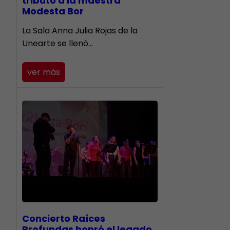
tributo a la maestra
Modesta Bor
​La Sala Anna Julia Rojas de la
Unearte se llenó…
ver más
​Concierto Raíces
Profundas honró el legado