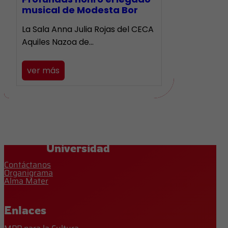
musical de Modesta Bor
La Sala Anna Julia Rojas del CECA
Aquiles Nazoa de…
ver más
Universidad
Contáctanos
Organigrama
Alma Mater
Enlaces