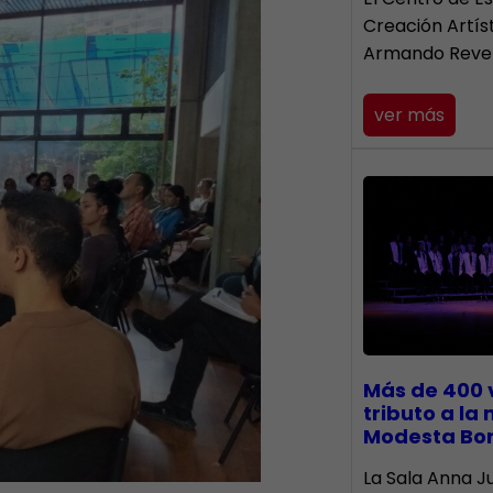
Creación Artís
Armando Reve
ver más
Más de 400 
tributo a la
Modesta Bo
​La Sala Anna Ju