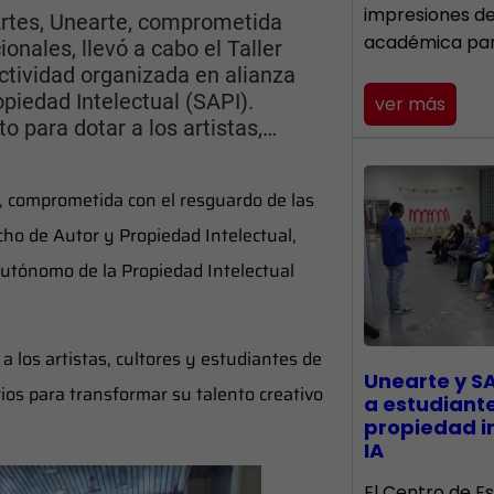
impresiones d
Artes, Unearte, comprometida
académica pa
onales, llevó a cabo el Taller
ctividad organizada en alianza
piedad Intelectual (SAPI).
ver más
o para dotar a los artistas,…
, comprometida con el resguardo de las
echo de Autor y Propiedad Intelectual,
 Autónomo de la Propiedad Intelectual
 los artistas, cultores y estudiantes de
Unearte y S
os para transformar su talento creativo
a estudiant
propiedad in
IA
El Centro de Es