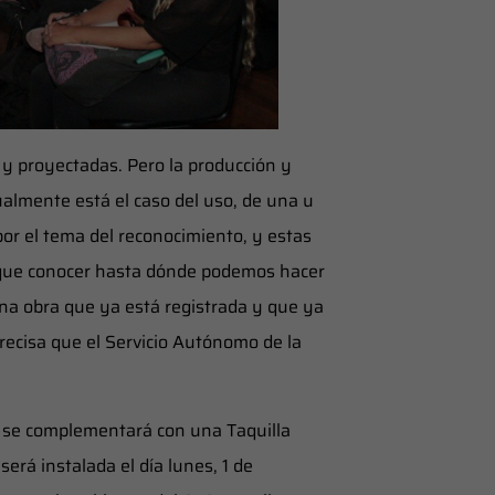
 y proyectadas. Pero la producción y
gualmente está el caso del uso, de una u
por el tema del reconocimiento, y estas
e que conocer hasta dónde podemos hacer
a obra que ya está registrada y que ya
precisa que el Servicio Autónomo de la
n se complementará con una Taquilla
será instalada el día lunes, 1 de