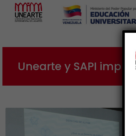
Inicio
Unearte y SAPI impuls