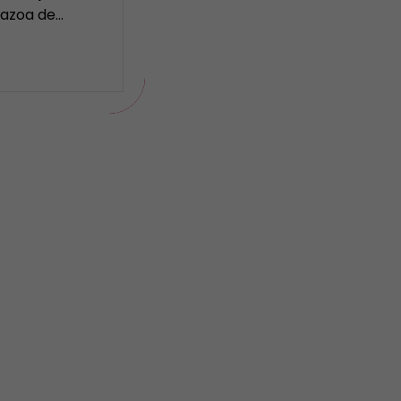
Nazoa de…