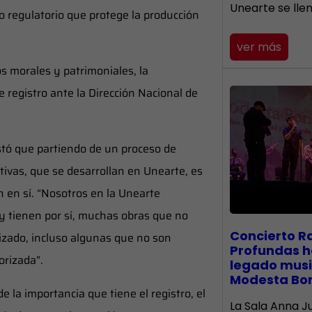
Unearte se lle
o regulatorio que protege la producción
ver más
s morales y patrimoniales, la
e registro ante la Dirección Nacional de
stó que partiendo de un proceso de
tivas, que se desarrollan en Unearte, es
 en sí. “Nosotros en la Unearte
 tienen por sí, muchas obras que no
​Concierto R
izado, incluso algunas que no son
Profundas h
orizada”.
legado musi
Modesta Bo
 la importancia que tiene el registro, el
La Sala Anna Ju