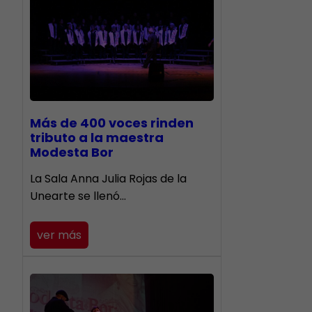
Más de 400 voces rinden
tributo a la maestra
Modesta Bor
​La Sala Anna Julia Rojas de la
Unearte se llenó…
ver más