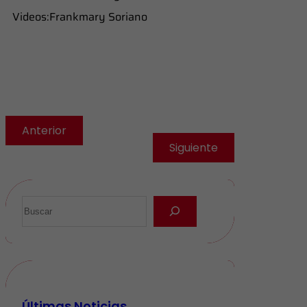
Videos:Frankmary Soriano
Anterior
Siguiente
Últimas Noticias