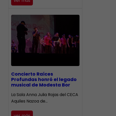
ver más
​Concierto Raíces
Profundas honró el legado
musical de Modesta Bor
La Sala Anna Julia Rojas del CECA
Aquiles Nazoa de…
ver más