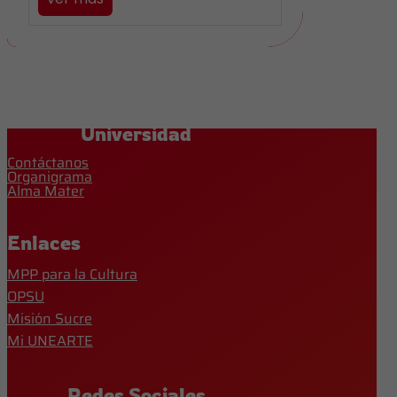
Universidad
Contáctanos
Organigrama
Alma Mater
Enlaces
MPP para la Cultura
OPSU
Misión Sucre
Mi UNEARTE
Redes Sociales