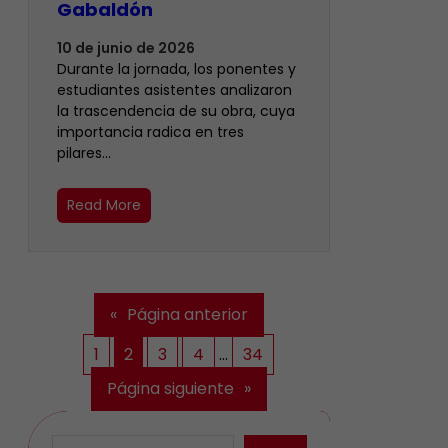
Gabaldón
10 de junio de 2026
Durante la jornada, los ponentes y
estudiantes asistentes analizaron
la trascendencia de su obra, cuya
importancia radica en tres
pilares…
Read More
«
Página anterior
1
2
3
4
…
34
Página siguiente
»