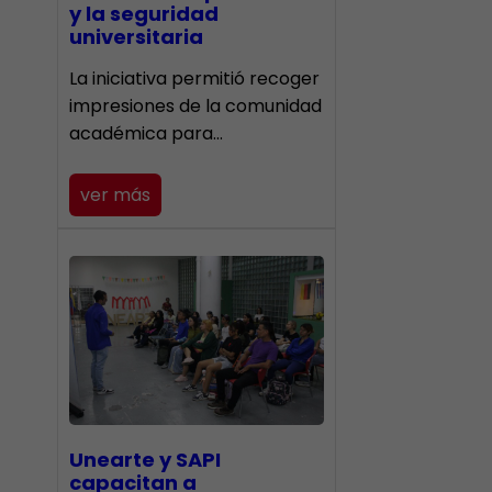
y la seguridad
universitaria
La iniciativa permitió recoger
impresiones de la comunidad
académica para…
ver más
Unearte y SAPI
capacitan a