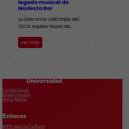
legado musical de
Modesta Bor
La Sala Anna Julia Rojas del
CECA Aquiles Nazoa de…
ver más
Universidad
Contáctanos
Organigrama
Alma Mater
Enlaces
MPP para la Cultura