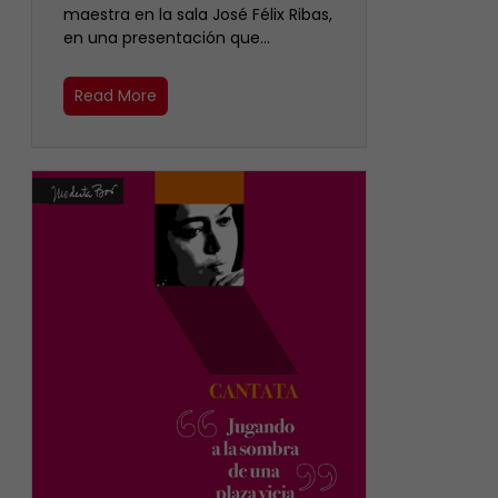
maestra en la sala José Félix Ribas,
en una presentación que…
Read More