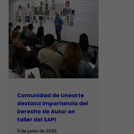
Comunidad de Unearte
destaca importancia del
Derecho de Autor en
taller del SAPI
11 de junio de 2026