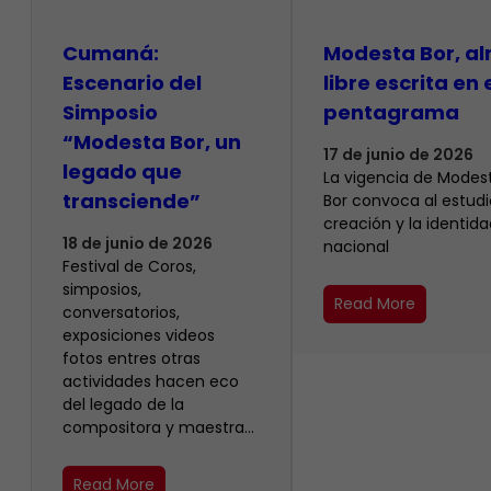
Cumaná:
Modesta Bor, a
Escenario del
libre escrita en 
Simposio
pentagrama
“Modesta Bor, un
17 de junio de 2026
legado que
La vigencia de Modes
transciende”
Bor convoca al estudio
creación y la identida
18 de junio de 2026
nacional
Festival de Coros,
simposios,
Read More
conversatorios,
exposiciones videos
fotos entres otras
actividades hacen eco
del legado de la
compositora y maestra…
Read More