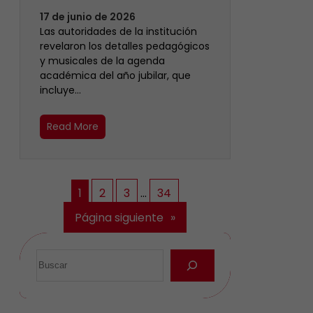
17 de junio de 2026
Las autoridades de la institución
revelaron los detalles pedagógicos
y musicales de la agenda
académica del año jubilar, que
incluye…
Read More
1
2
3
…
34
Página siguiente
»