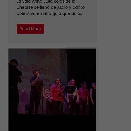
​La Sala Anna Julia Rojas de la
Unearte se llenó de júbilo y canto
colectivo en una gala que unió…
Read More