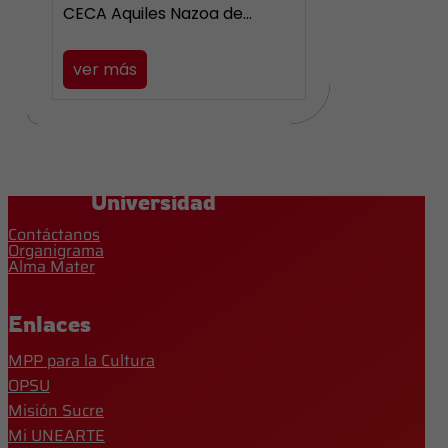
CECA Aquiles Nazoa de…
ver más
Universidad
Contáctanos
Organigrama
Alma Mater
Enlaces
MPP para la Cultura
OPSU
Misión Sucre
Mi UNEARTE