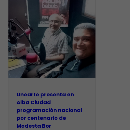
​Unearte presenta en
Alba Ciudad
programación nacional
por centenario de
Modesta Bor