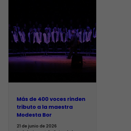
Más de 400 voces rinden
tributo a la maestra
Modesta Bor
21 de junio de 2026