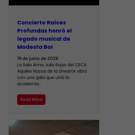
​Concierto Raíces
Profundas honró el
legado musical de
Modesta Bor
19 de junio de 2026
La Sala Anna Julia Rojas del CECA
Aquiles Nazoa de la Unearte vibró
con una gala que unió la
academia…
Read More