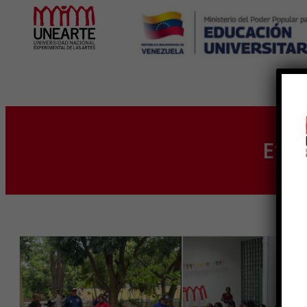
Inicio
Eti