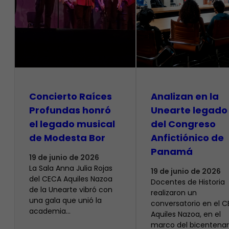
​Concierto Raíces
Analizan en la
Profundas honró
Unearte legado
el legado musical
del Congreso
de Modesta Bor
Anfictiónico de
Panamá
19 de junio de 2026
La Sala Anna Julia Rojas
19 de junio de 2026
del CECA Aquiles Nazoa
Docentes de Historia
de la Unearte vibró con
realizaron un
una gala que unió la
conversatorio en el 
academia…
Aquiles Nazoa, en el
marco del bicentenar