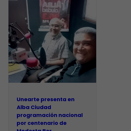
​Unearte presenta en
Alba Ciudad
programación nacional
por centenario de
Modesta Bor