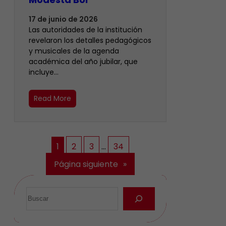
17 de junio de 2026
Las autoridades de la institución
revelaron los detalles pedagógicos
y musicales de la agenda
académica del año jubilar, que
incluye…
Read More
1
2
3
…
34
Página siguiente
»