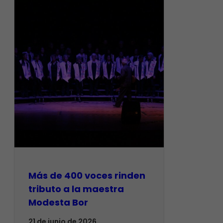
Más de 400 voces rinden
tributo a la maestra
Modesta Bor
21 de junio de 2026