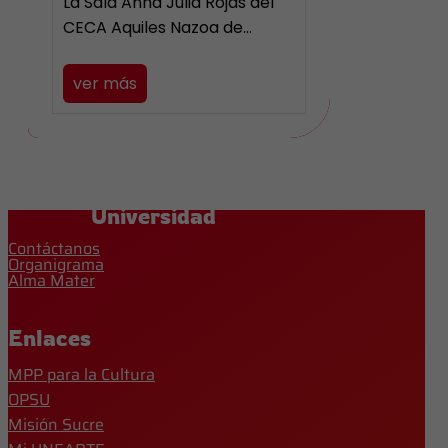
La Sala Anna Julia Rojas del
CECA Aquiles Nazoa de…
ver más
Universidad
Contáctanos
Organigrama
Alma Mater
Enlaces
MPP para la Cultura
OPSU
Misión Sucre