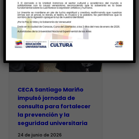
CECA Santiago Mariño
impulsó jornada de
consulta para fortalecer
la prevención y la
seguridad universitaria
24 de junio de 2026