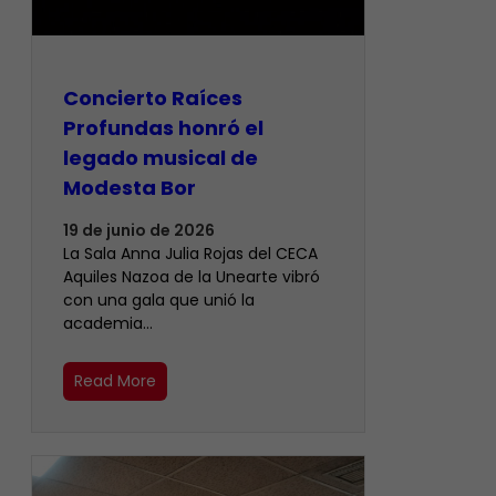
​Concierto Raíces
Profundas honró el
legado musical de
Modesta Bor
19 de junio de 2026
La Sala Anna Julia Rojas del CECA
Aquiles Nazoa de la Unearte vibró
con una gala que unió la
academia…
Read More