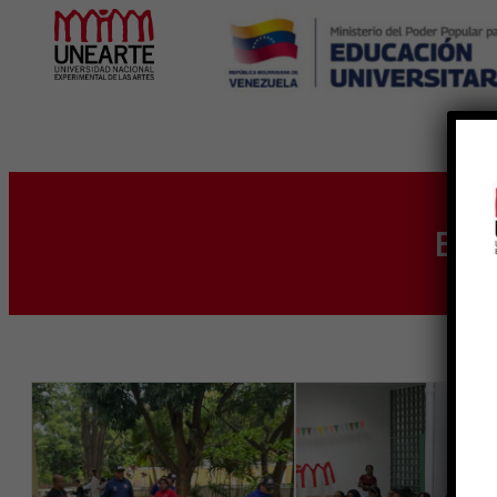
Inicio
Eti