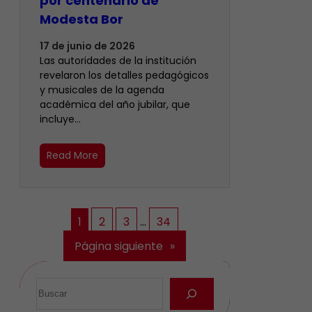
por centenario de
Modesta Bor
17 de junio de 2026
Las autoridades de la institución
revelaron los detalles pedagógicos
y musicales de la agenda
académica del año jubilar, que
incluye…
Read More
1
2
3
…
34
Página siguiente
»