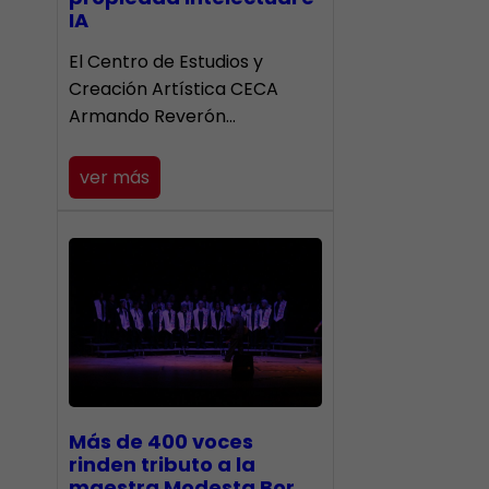
IA
El Centro de Estudios y
Creación Artística CECA
Armando Reverón…
ver más
Más de 400 voces
rinden tributo a la
maestra Modesta Bor