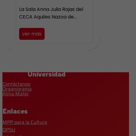
La Sala Anna Julia Rojas del
CECA Aquiles Nazoa de…
ver más
Universidad
Contáctanos
Organigrama
Alma Mater
Enlaces
MPP para la Cultura
OPSU