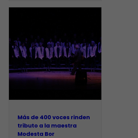
Más de 400 voces rinden
tributo a la maestra
Modesta Bor