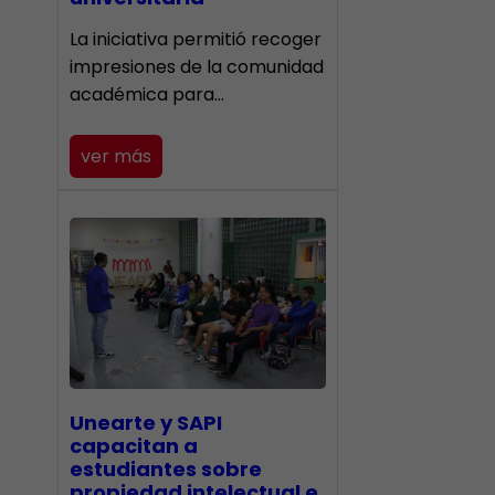
La iniciativa permitió recoger
impresiones de la comunidad
académica para…
ver más
Unearte y SAPI
capacitan a
estudiantes sobre
propiedad intelectual e