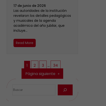
17 de junio de 2026
Las autoridades de la institución
revelaron los detalles pedagógicos
y musicales de la agenda
académica del año jubilar, que
incluye…
Read More
1
2
3
…
34
Página siguiente
»