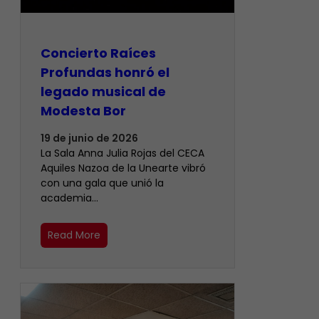
​Concierto Raíces
Profundas honró el
legado musical de
Modesta Bor
19 de junio de 2026
La Sala Anna Julia Rojas del CECA
Aquiles Nazoa de la Unearte vibró
con una gala que unió la
academia…
Read More