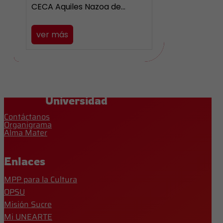
CECA Aquiles Nazoa de…
ver más
Universidad
Contáctanos
Organigrama
Alma Mater
Enlaces
MPP para la Cultura
OPSU
Misión Sucre
Mi UNEARTE