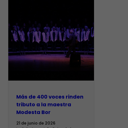
Más de 400 voces rinden
tributo a la maestra
Modesta Bor
21 de junio de 2026