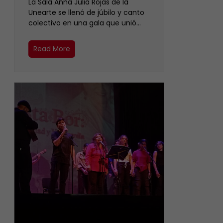
​La Sala Anna Julia Rojas de la
Unearte se llenó de júbilo y canto
colectivo en una gala que unió…
Read More