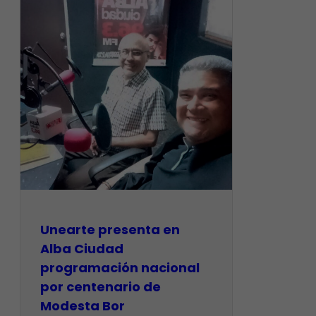
​Unearte presenta en
Alba Ciudad
programación nacional
por centenario de
Modesta Bor