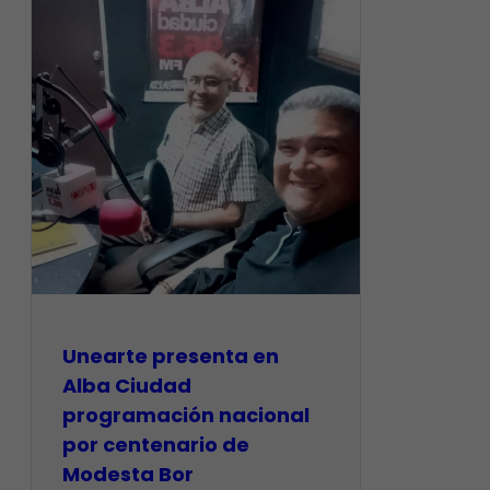
​Unearte presenta en
Alba Ciudad
programación nacional
por centenario de
Modesta Bor