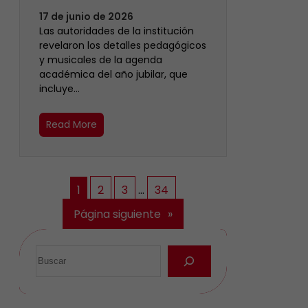
17 de junio de 2026
Las autoridades de la institución
revelaron los detalles pedagógicos
y musicales de la agenda
académica del año jubilar, que
incluye…
Read More
1
2
3
…
34
Página siguiente
»