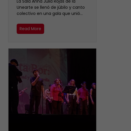
​La Sala Anna Julia Rojas de la
Unearte se llenó de júbilo y canto
colectivo en una gala que unió…
Read More