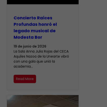
​Concierto Raíces
Profundas honró el
legado musical de
Modesta Bor
19 de junio de 2026
La Sala Anna Julia Rojas del CECA
Aquiles Nazoa de la Unearte vibró
con una gala que unió la
academia…
Read More