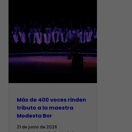
Más de 400 voces rinden
tributo a la maestra
Modesta Bor
21 de junio de 2026