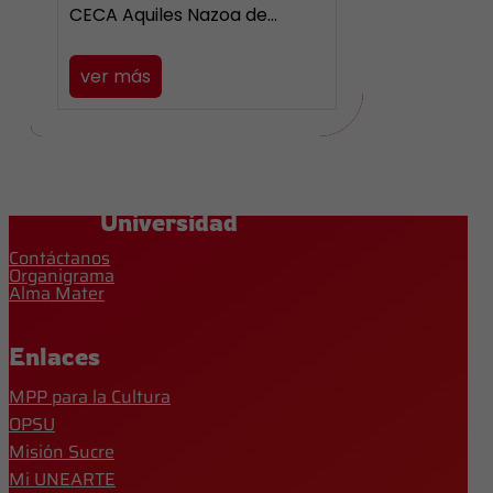
CECA Aquiles Nazoa de…
ver más
Universidad
Contáctanos
Organigrama
Alma Mater
Enlaces
MPP para la Cultura
OPSU
Misión Sucre
Mi UNEARTE