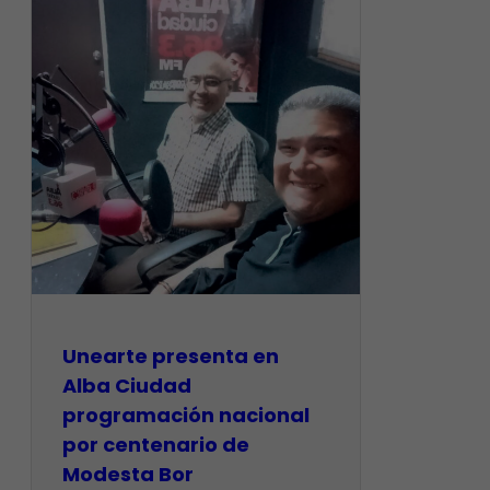
​Unearte presenta en
Alba Ciudad
programación nacional
por centenario de
Modesta Bor