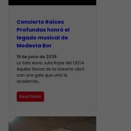
​Concierto Raíces
Profundas honró el
legado musical de
Modesta Bor
19 de junio de 2026
La Sala Anna Julia Rojas del CECA
Aquiles Nazoa de la Unearte vibró
con una gala que unió la
academia…
Read More