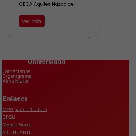
CECA Aquiles Nazoa de…
ver más
Universidad
Contáctanos
Organigrama
Alma Mater
Enlaces
MPP para la Cultura
OPSU
Misión Sucre
Mi UNEARTE