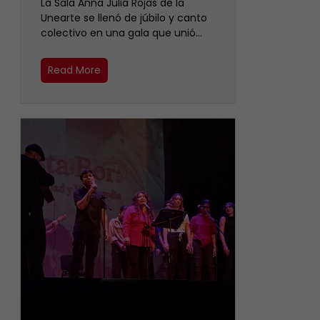
​La Sala Anna Julia Rojas de la
Unearte se llenó de júbilo y canto
colectivo en una gala que unió…
Read More