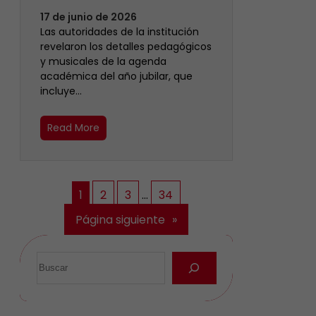
17 de junio de 2026
Las autoridades de la institución
revelaron los detalles pedagógicos
y musicales de la agenda
académica del año jubilar, que
incluye…
Read More
1
2
3
…
34
Página siguiente
»