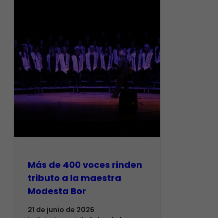
Más de 400 voces rinden
tributo a la maestra
Modesta Bor
21 de junio de 2026