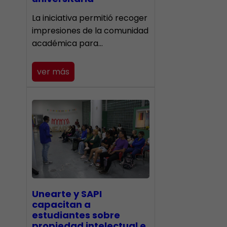
La iniciativa permitió recoger
impresiones de la comunidad
académica para…
ver más
Unearte y SAPI
capacitan a
estudiantes sobre
propiedad intelectual e