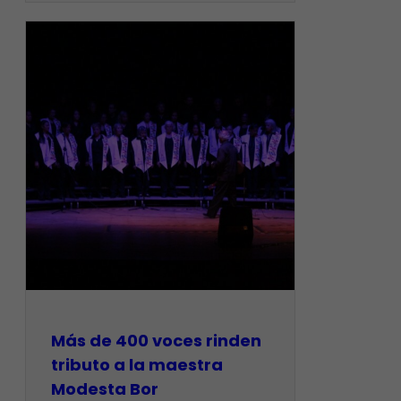
Más de 400 voces rinden
tributo a la maestra
Modesta Bor