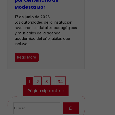
por centenario de
Modesta Bor
17 de junio de 2026
Las autoridades de la institución
revelaron los detalles pedagógicos
y musicales de la agenda
académica del año jubilar, que
incluye…
Read More
1
2
3
…
34
Página siguiente
»