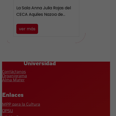
La Sala Anna Julia Rojas del
CECA Aquiles Nazoa de…
ver más
Universidad
Contáctanos
Organigrama
Alma Mater
Enlaces
MPP para la Cultura
OPSU