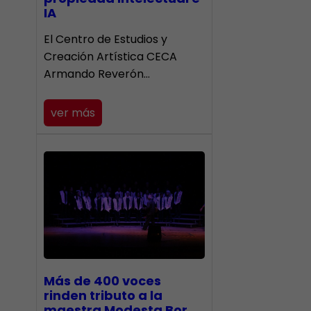
IA
El Centro de Estudios y
Creación Artística CECA
Armando Reverón…
ver más
Más de 400 voces
rinden tributo a la
maestra Modesta Bor