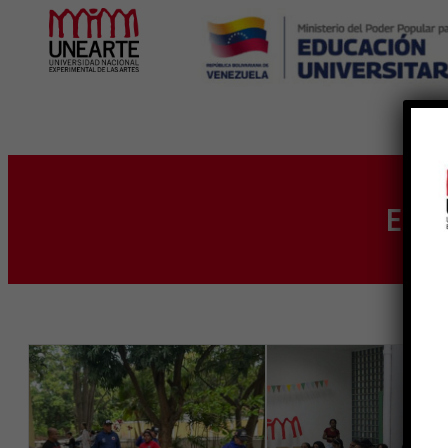
Inicio
Eti