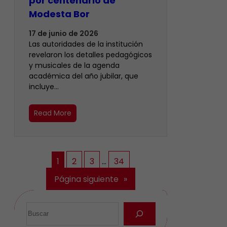
por centenario de
Modesta Bor
17 de junio de 2026
Las autoridades de la institución
revelaron los detalles pedagógicos
y musicales de la agenda
académica del año jubilar, que
incluye…
Read More
1
2
3
…
34
Página siguiente
»