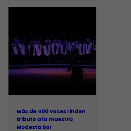
Más de 400 voces rinden
tributo a la maestra
Modesta Bor