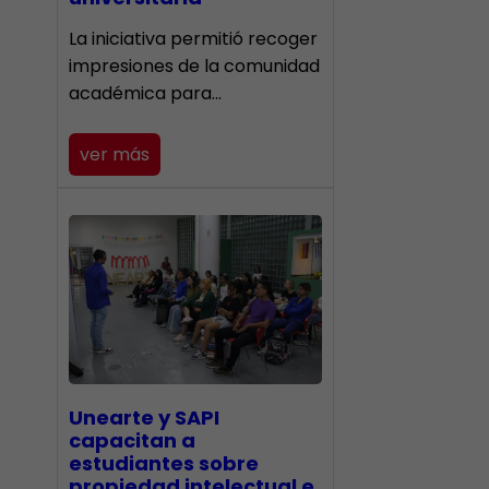
La iniciativa permitió recoger
impresiones de la comunidad
académica para…
ver más
Unearte y SAPI
capacitan a
estudiantes sobre
propiedad intelectual e