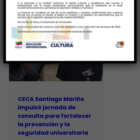
CECA Santiago Mariño
impulsó jornada de
consulta para fortalecer
la prevención y la
seguridad universitaria