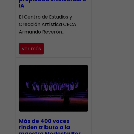
IA
El Centro de Estudios y
Creación Artística CECA
Armando Reverón…
ver más
Más de 400 voces
rinden tributo a la
maestra Modesta Bor