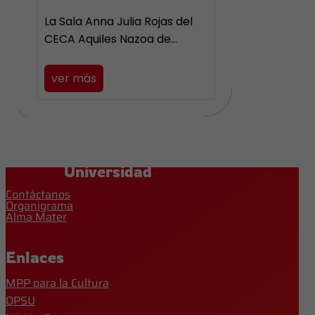
La Sala Anna Julia Rojas del
CECA Aquiles Nazoa de…
ver más
Universidad
Contáctanos
Organigrama
Alma Mater
Enlaces
MPP para la Cultura
OPSU