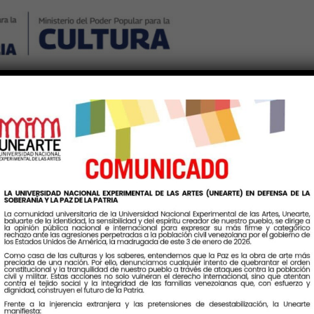
Nosotros
Noticias
Publicaciones
Contáctenos
Ingr
Etiqueta:
ProyectoDeVida