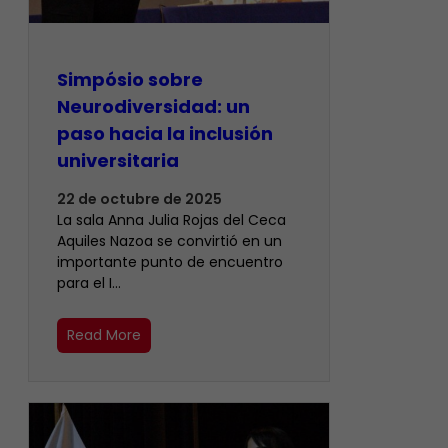
Simpósio sobre
Neurodiversidad: un
paso hacia la inclusión
universitaria
22 de octubre de 2025
La sala Anna Julia Rojas del Ceca
Aquiles Nazoa se convirtió en un
importante punto de encuentro
para el I…
Read More