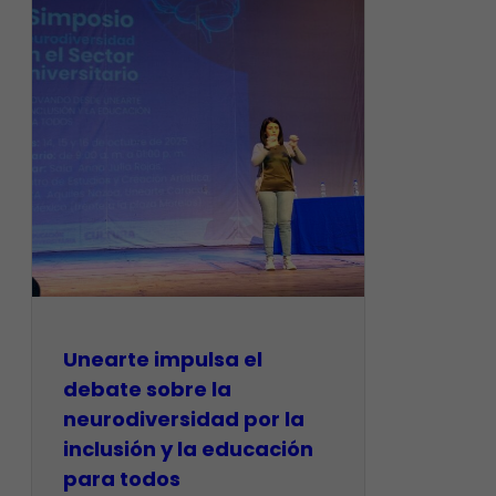
Unearte impulsa el
debate sobre la
neurodiversidad por la
inclusión y la educación
para todos