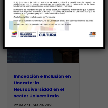
Innovación e Inclusión en
Unearte: la
Neurodiversidad en el
sector Universitario
22 de octubre de 2025