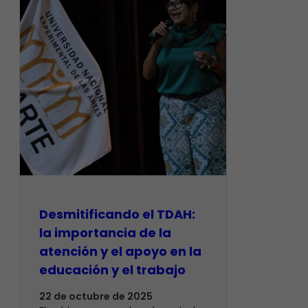
Desmitificando el TDAH:
la importancia de la
atención y el apoyo en la
educación y el trabajo
22 de octubre de 2025