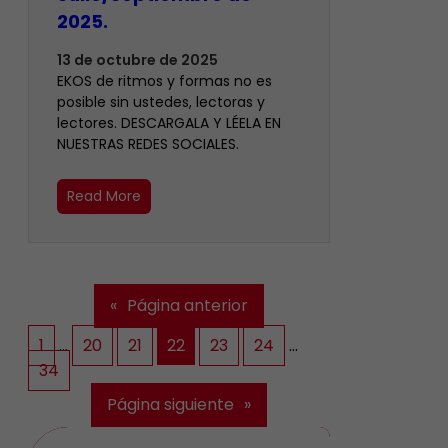
2025.
13 de octubre de 2025
EKOS de ritmos y formas no es
posible sin ustedes, lectoras y
lectores. DESCARGALA Y LÉELA EN
NUESTRAS REDES SOCIALES.
Read More
«
Página anterior
1
…
20
21
22
23
24
…
34
Página siguiente
»