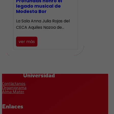
Profundas honró el
legado musical de
Modesta Bor
La Sala Anna Julia Rojas del
CECA Aquiles Nazoa de…
ver más
Universidad
Contáctanos
Organigrama
Alma Mater
Enlaces