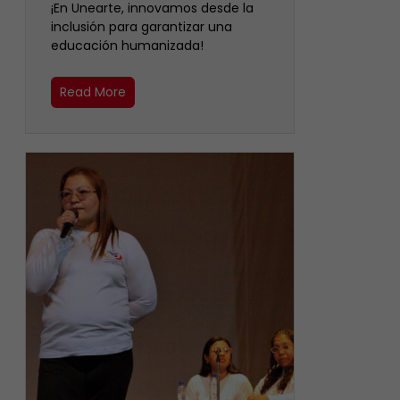
​¡En Unearte, innovamos desde la
inclusión para garantizar una
educación humanizada!
Read More