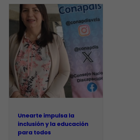
Unearte impulsa la
inclusión y la educación
para todos