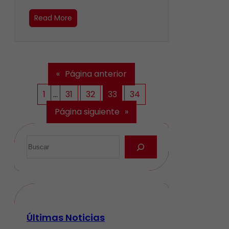
Read More
«
Página anterior
1
…
31
32
33
34
Página siguiente
»
Últimas Noticias