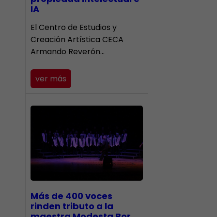
IA
El Centro de Estudios y
Creación Artística CECA
Armando Reverón…
ver más
Más de 400 voces
rinden tributo a la
maestra Modesta Bor