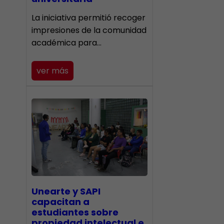
La iniciativa permitió recoger
impresiones de la comunidad
académica para…
ver más
Unearte y SAPI
capacitan a
estudiantes sobre
propiedad intelectual e