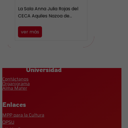
La Sala Anna Julia Rojas del
CECA Aquiles Nazoa de…
ver más
Universidad
Contáctanos
Organigrama
Alma Mater
Enlaces
MPP para la Cultura
OPSU