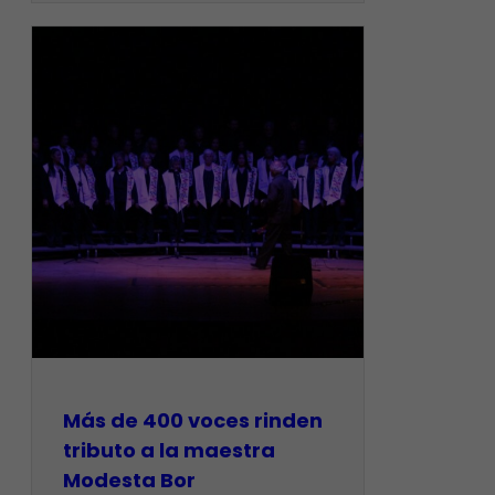
Más de 400 voces rinden
tributo a la maestra
Modesta Bor