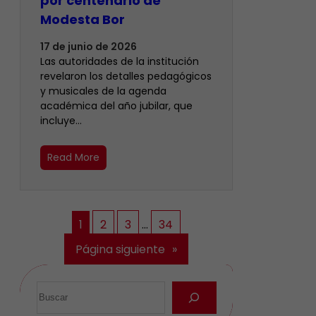
por centenario de
Modesta Bor
17 de junio de 2026
Las autoridades de la institución
revelaron los detalles pedagógicos
y musicales de la agenda
académica del año jubilar, que
incluye…
Read More
1
2
3
…
34
Página siguiente
»