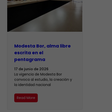
Modesta Bor, alma libre
escrita en el
pentagrama
17 de junio de 2026
La vigencia de Modesta Bor
convoca al estudio, la creación y
la identidad nacional
Read More