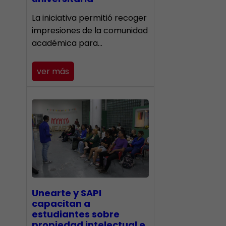
La iniciativa permitió recoger
impresiones de la comunidad
académica para…
ver más
Unearte y SAPI
capacitan a
estudiantes sobre
propiedad intelectual e