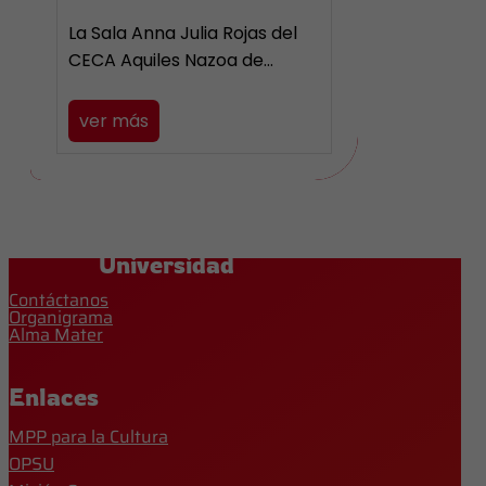
La Sala Anna Julia Rojas del
CECA Aquiles Nazoa de…
ver más
Universidad
Contáctanos
Organigrama
Alma Mater
Enlaces
MPP para la Cultura
OPSU