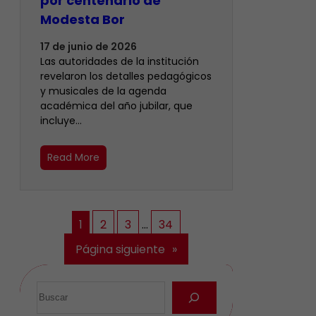
por centenario de
Modesta Bor
17 de junio de 2026
Las autoridades de la institución
revelaron los detalles pedagógicos
y musicales de la agenda
académica del año jubilar, que
incluye…
Read More
1
2
3
…
34
Página siguiente
»