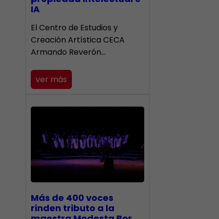
IA
El Centro de Estudios y
Creación Artística CECA
Armando Reverón…
ver más
Más de 400 voces
rinden tributo a la
maestra Modesta Bor