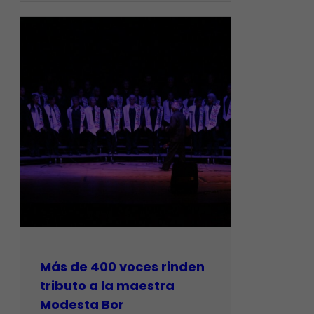
Más de 400 voces rinden
tributo a la maestra
Modesta Bor