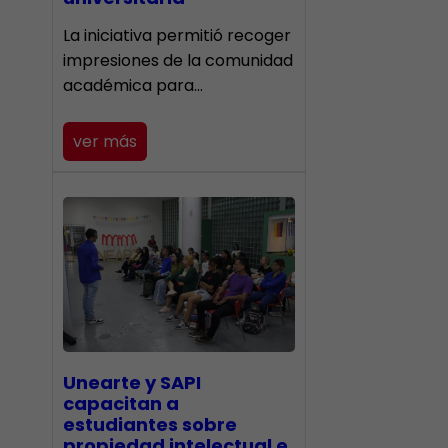
La iniciativa permitió recoger
impresiones de la comunidad
académica para…
ver más
Unearte y SAPI
capacitan a
estudiantes sobre
propiedad intelectual e