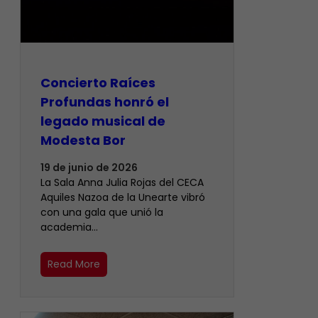
​Concierto Raíces
Profundas honró el
legado musical de
Modesta Bor
19 de junio de 2026
La Sala Anna Julia Rojas del CECA
Aquiles Nazoa de la Unearte vibró
con una gala que unió la
academia…
Read More