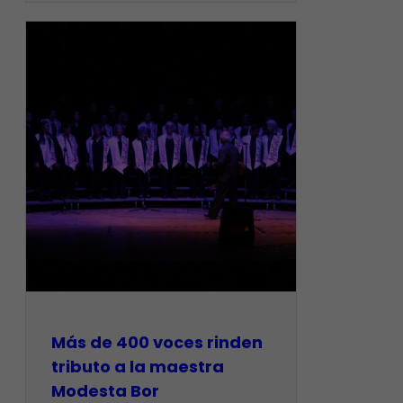
Más de 400 voces rinden
tributo a la maestra
Modesta Bor