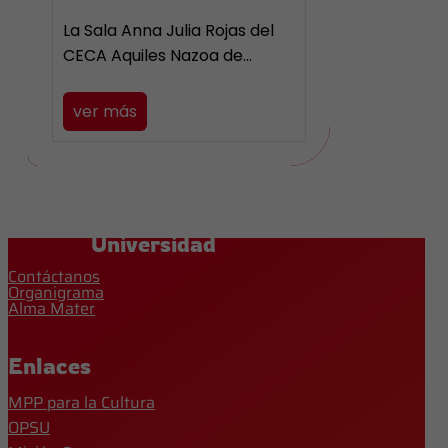
La Sala Anna Julia Rojas del
CECA Aquiles Nazoa de…
ver más
Universidad
Contáctanos
Organigrama
Alma Mater
Enlaces
MPP para la Cultura
OPSU