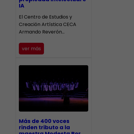
IA
El Centro de Estudios y
Creación Artística CECA
Armando Reverón…
ver más
Más de 400 voces
rinden tributo a la
maestra Modesta Bor