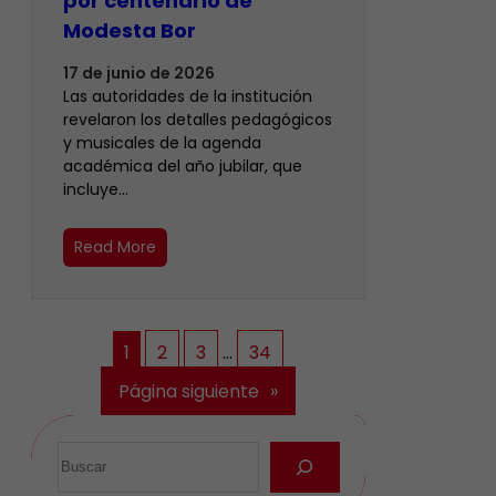
por centenario de
Modesta Bor
17 de junio de 2026
Las autoridades de la institución
revelaron los detalles pedagógicos
y musicales de la agenda
académica del año jubilar, que
incluye…
Read More
1
2
3
…
34
Página siguiente
»