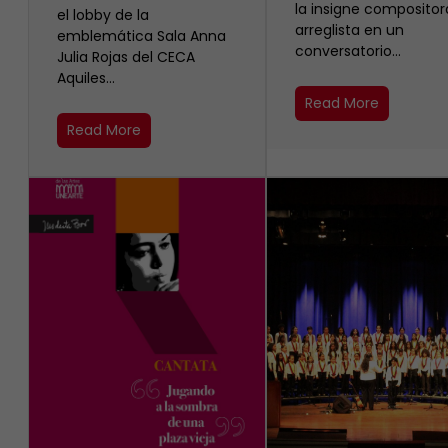
la insigne compositor
el lobby de la
arreglista en un
emblemática Sala Anna
conversatorio…
Julia Rojas del CECA
Aquiles…
Read More
Read More