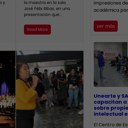
a y
la maestra en la sala
impresiones de
José Félix Ribas, en una
académica pa
presentación que…
ver más
Read More
Unearte y SA
capacitan a
sobre propi
intelectual e
El Centro de Es