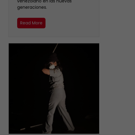
venezolano en las nuevas
generaciones.
Read More