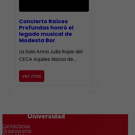
​Concierto Raíces
Profundas honró el
legado musical de
Modesta Bor
La Sala Anna Julia Rojas del
CECA Aquiles Nazoa de…
ver más
Universidad
Contáctanos
Organigrama