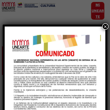
Mi
UNEAR
TE
×
Etiqueta:
Musica