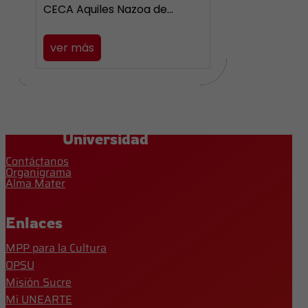
CECA Aquiles Nazoa de…
ver más
Universidad
Contáctanos
Organigrama
Alma Mater
Enlaces
MPP para la Cultura
OPSU
Misión Sucre
Mi UNEARTE