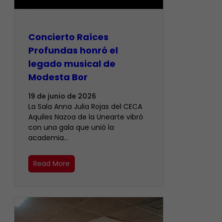
​Concierto Raíces
Profundas honró el
legado musical de
Modesta Bor
19 de junio de 2026
La Sala Anna Julia Rojas del CECA
Aquiles Nazoa de la Unearte vibró
con una gala que unió la
academia…
Read More