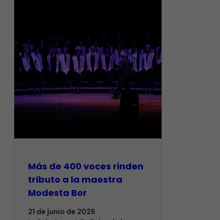
Más de 400 voces rinden
tributo a la maestra
Modesta Bor
21 de junio de 2026