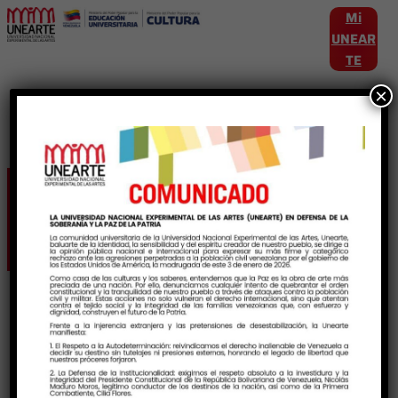
Mi
UNEAR
TE
×
Etiqueta:
Multidisciplina