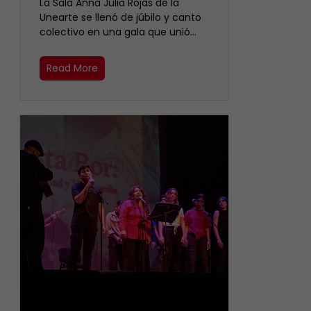
​La Sala Anna Julia Rojas de la
Unearte se llenó de júbilo y canto
colectivo en una gala que unió…
Read More