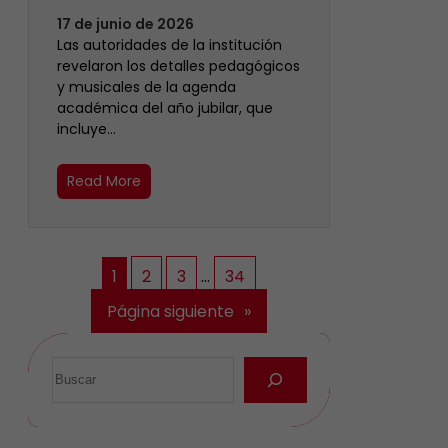
17 de junio de 2026
Las autoridades de la institución
revelaron los detalles pedagógicos
y musicales de la agenda
académica del año jubilar, que
incluye…
Read More
1
2
3
…
34
Página siguiente
»