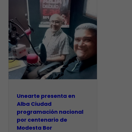
​Unearte presenta en
Alba Ciudad
programación nacional
por centenario de
Modesta Bor