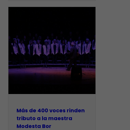
Más de 400 voces rinden
tributo a la maestra
Modesta Bor