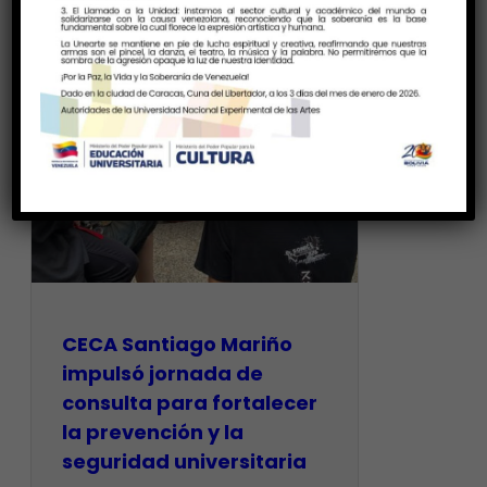
CECA Santiago Mariño
impulsó jornada de
consulta para fortalecer
la prevención y la
seguridad universitaria