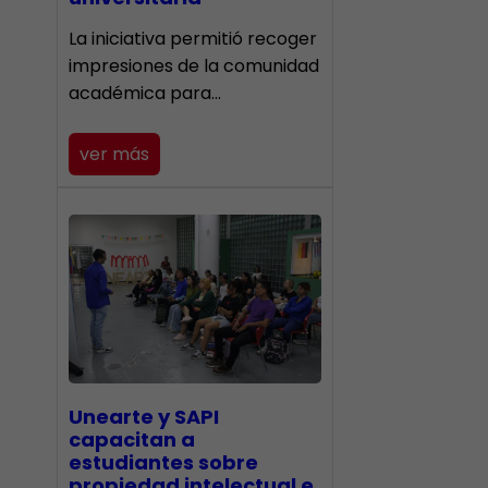
La iniciativa permitió recoger
impresiones de la comunidad
académica para…
ver más
Unearte y SAPI
capacitan a
estudiantes sobre
propiedad intelectual e