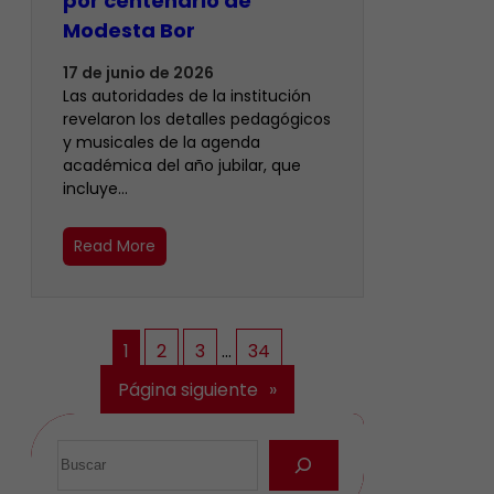
por centenario de
Modesta Bor
17 de junio de 2026
Las autoridades de la institución
revelaron los detalles pedagógicos
y musicales de la agenda
académica del año jubilar, que
incluye…
Read More
1
2
3
…
34
Página siguiente
»