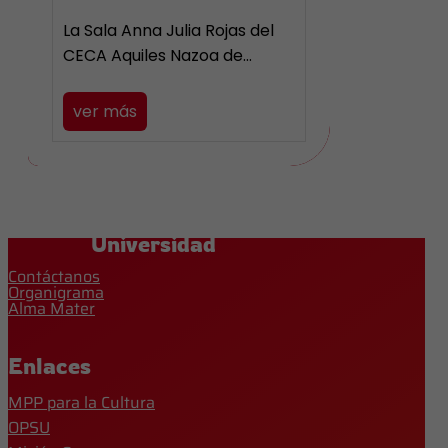
La Sala Anna Julia Rojas del
CECA Aquiles Nazoa de…
ver más
Universidad
Contáctanos
Organigrama
Alma Mater
Enlaces
MPP para la Cultura
OPSU