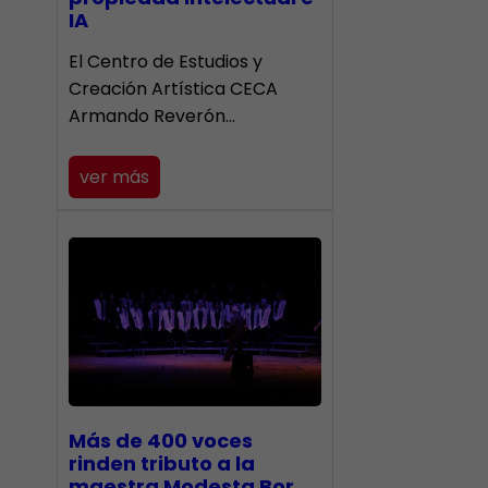
IA
El Centro de Estudios y
Creación Artística CECA
Armando Reverón…
ver más
Más de 400 voces
rinden tributo a la
maestra Modesta Bor