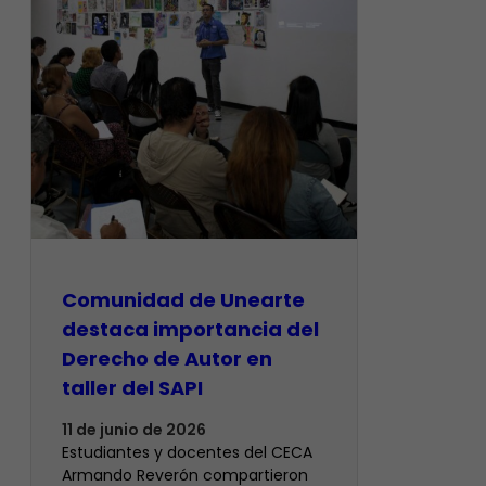
Comunidad de Unearte
destaca importancia del
Derecho de Autor en
taller del SAPI
11 de junio de 2026
Estudiantes y docentes del CECA
Armando Reverón compartieron