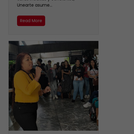
Unearte asume…
Read More