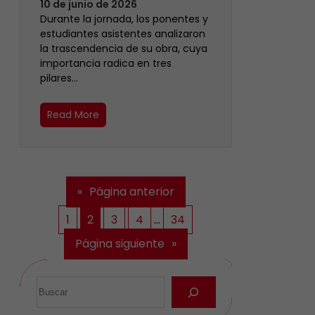
10 de junio de 2026
Durante la jornada, los ponentes y
estudiantes asistentes analizaron
la trascendencia de su obra, cuya
importancia radica en tres
pilares…
Read More
«
Página anterior
1
2
3
4
…
34
Página siguiente
»