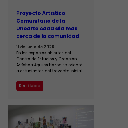
Proyecto Artístico
Comunitario de la
Unearte cada día más
cerca de la comunidad
11 de junio de 2026
En los espacios abiertos del
Centro de Estudios y Creación
Artística Aquiles Nazoa se orientó
a estudiantes del trayecto inicial…
Read More