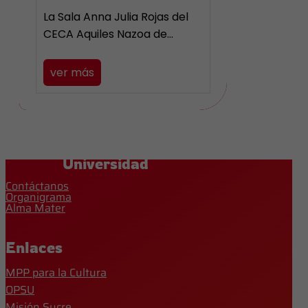
La Sala Anna Julia Rojas del
CECA Aquiles Nazoa de…
ver más
Universidad
Contáctanos
Organigrama
Alma Mater
Enlaces
MPP para la Cultura
OPSU
Misión Sucre