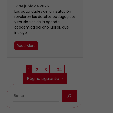
17 de junio de 2026
Las autoridades de la institución
revelaron los detalles pedagógicos
y musicales de la agenda
académica del año jubilar, que
incluye…
Read More
1
2
3
…
34
Página siguiente
»