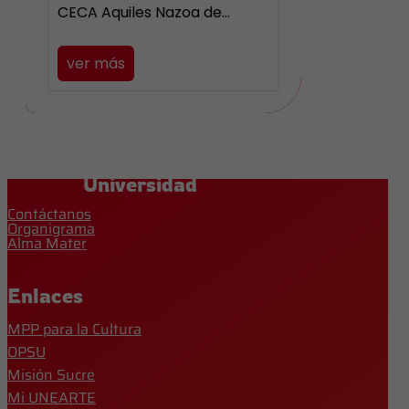
CECA Aquiles Nazoa de…
ver más
Universidad
Contáctanos
Organigrama
Alma Mater
Enlaces
MPP para la Cultura
OPSU
Misión Sucre
Mi UNEARTE