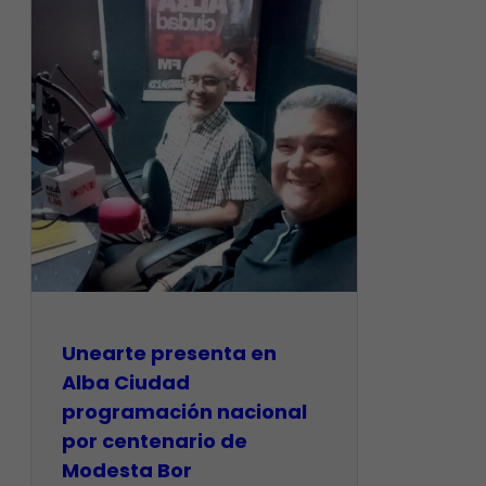
​Unearte presenta en
Alba Ciudad
programación nacional
por centenario de
Modesta Bor