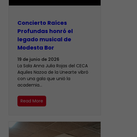
​Concierto Raíces
Profundas honró el
legado musical de
Modesta Bor
19 de junio de 2026
La Sala Anna Julia Rojas del CECA
Aquiles Nazoa de la Unearte vibró
con una gala que unió la
academia…
Read More