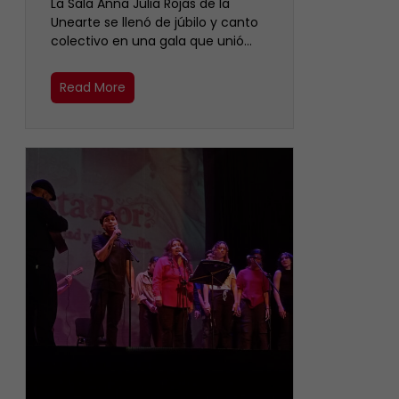
​La Sala Anna Julia Rojas de la
Unearte se llenó de júbilo y canto
colectivo en una gala que unió…
Read More