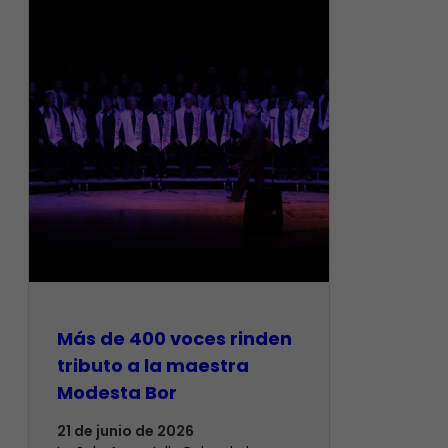
Más de 400 voces rinden
tributo a la maestra
Modesta Bor
21 de junio de 2026