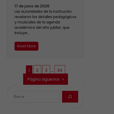
17 de junio de 2026
Las autoridades de la institución
revelaron los detalles pedagógicos
y musicales de la agenda
académica del año jubilar, que
incluye…
Read More
1
2
3
…
34
Página siguiente
»