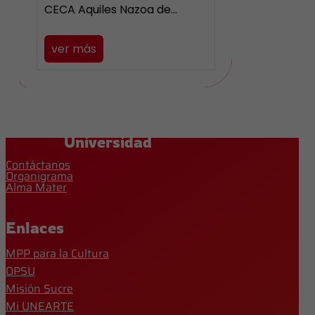
CECA Aquiles Nazoa de…
ver más
Universidad
Contáctanos
Organigrama
Alma Mater
Enlaces
MPP para la Cultura
OPSU
Misión Sucre
Mi UNEARTE