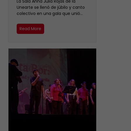
​La Sala Anna Julia Rojas de la
Unearte se llenó de júbilo y canto
colectivo en una gala que unió…
Read More