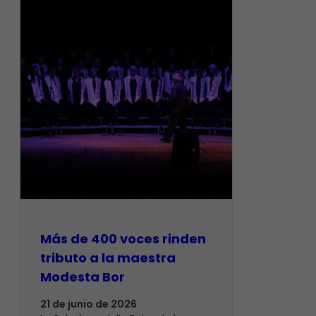
Más de 400 voces rinden
tributo a la maestra
Modesta Bor
21 de junio de 2026