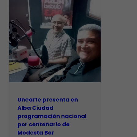
​Unearte presenta en
Alba Ciudad
programación nacional
por centenario de
Modesta Bor