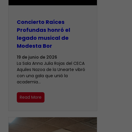
​Concierto Raíces
Profundas honró el
legado musical de
Modesta Bor
19 de junio de 2026
La Sala Anna Julia Rojas del CECA
Aquiles Nazoa de la Unearte vibró
con una gala que unió la
academia…
Read More