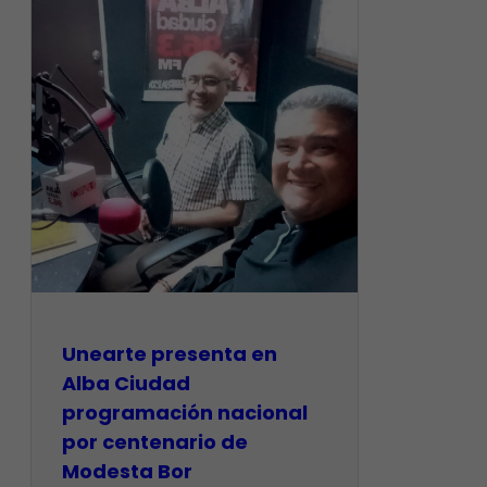
​Unearte presenta en
Alba Ciudad
programación nacional
por centenario de
Modesta Bor