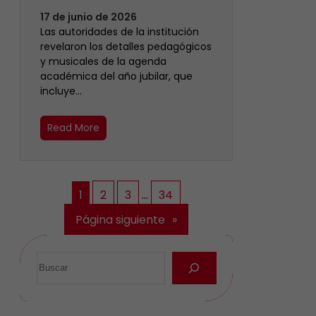
17 de junio de 2026
Las autoridades de la institución
revelaron los detalles pedagógicos
y musicales de la agenda
académica del año jubilar, que
incluye…
Read More
1
2
3
…
34
Página siguiente
»