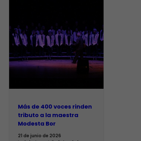
Más de 400 voces rinden
tributo a la maestra
Modesta Bor
21 de junio de 2026