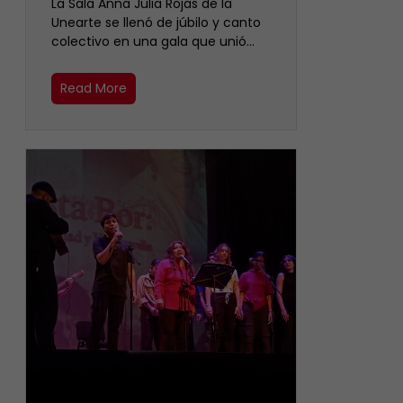
​La Sala Anna Julia Rojas de la
Unearte se llenó de júbilo y canto
colectivo en una gala que unió…
Read More