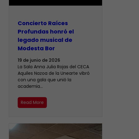
​Concierto Raíces
Profundas honró el
legado musical de
Modesta Bor
19 de junio de 2026
La Sala Anna Julia Rojas del CECA
Aquiles Nazoa de la Unearte vibró
con una gala que unió la
academia…
Read More