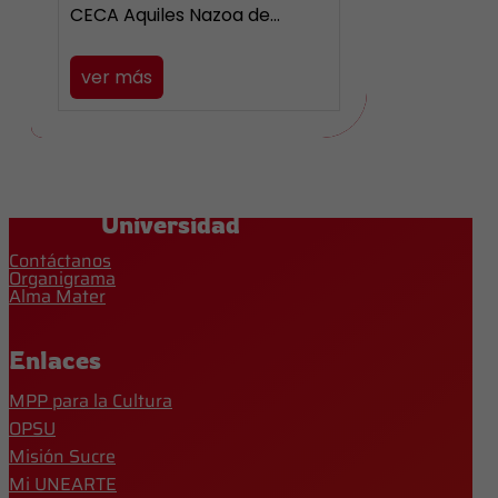
CECA Aquiles Nazoa de…
ver más
Universidad
Contáctanos
Organigrama
Alma Mater
Enlaces
MPP para la Cultura
OPSU
Misión Sucre
Mi UNEARTE