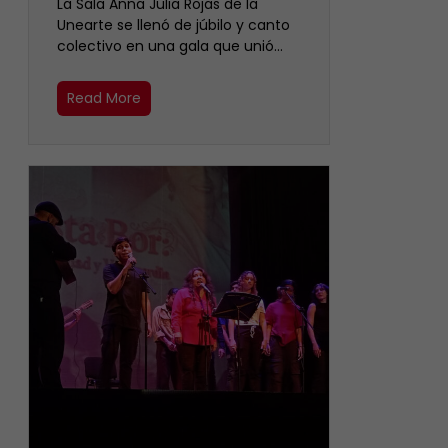
​La Sala Anna Julia Rojas de la
Unearte se llenó de júbilo y canto
colectivo en una gala que unió…
Read More