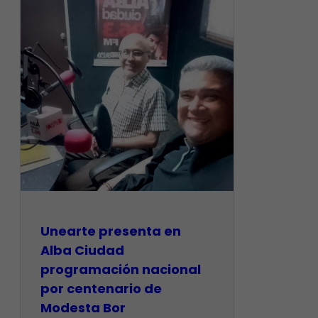
​Unearte presenta en
Alba Ciudad
programación nacional
por centenario de
Modesta Bor