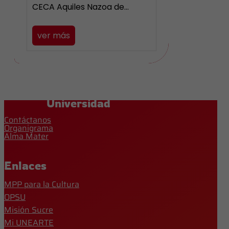
CECA Aquiles Nazoa de…
ver más
Universidad
Contáctanos
Organigrama
Alma Mater
Enlaces
MPP para la Cultura
OPSU
Misión Sucre
Mi UNEARTE