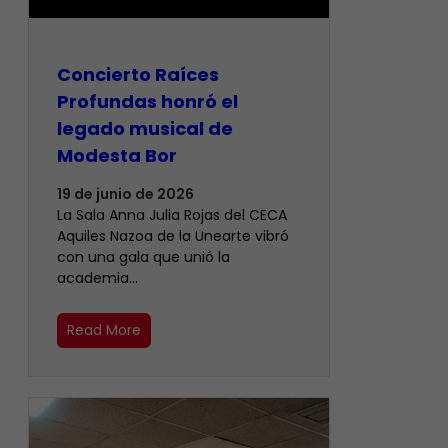
​Concierto Raíces
Profundas honró el
legado musical de
Modesta Bor
19 de junio de 2026
La Sala Anna Julia Rojas del CECA
Aquiles Nazoa de la Unearte vibró
con una gala que unió la
academia…
Read More