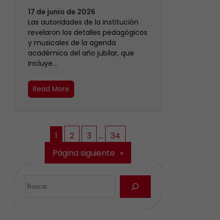
17 de junio de 2026
Las autoridades de la institución
revelaron los detalles pedagógicos
y musicales de la agenda
académica del año jubilar, que
incluye…
Read More
1
2
3
…
34
Página siguiente
»