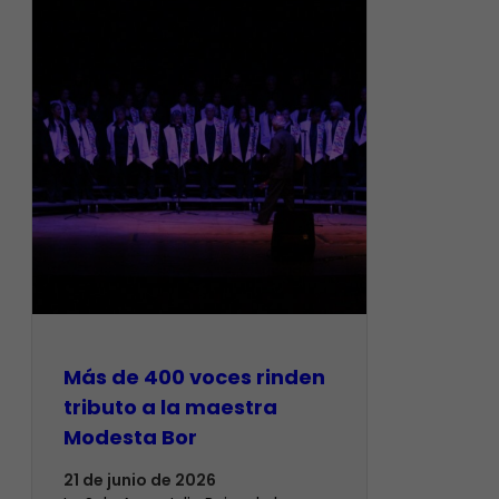
Más de 400 voces rinden
tributo a la maestra
Modesta Bor
21 de junio de 2026