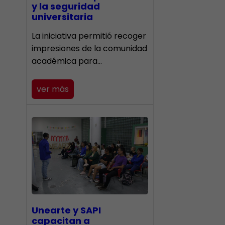
y la seguridad
universitaria
La iniciativa permitió recoger
impresiones de la comunidad
académica para…
ver más
Unearte y SAPI
capacitan a