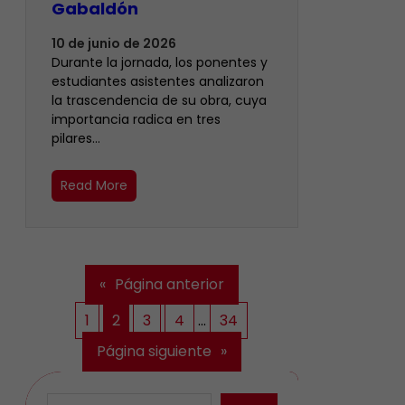
Gabaldón
10 de junio de 2026
Durante la jornada, los ponentes y
estudiantes asistentes analizaron
la trascendencia de su obra, cuya
importancia radica en tres
pilares…
Read More
«
Página anterior
1
2
3
4
…
34
Página siguiente
»