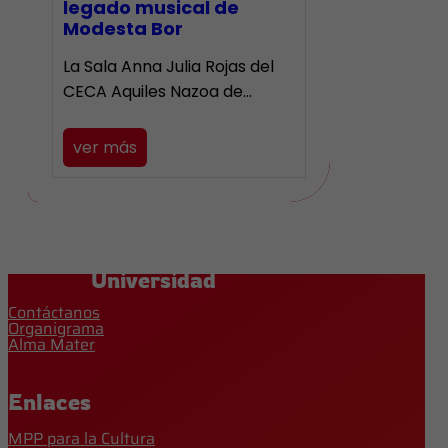
legado musical de
Modesta Bor
La Sala Anna Julia Rojas del
CECA Aquiles Nazoa de…
ver más
Universidad
Contáctanos
Organigrama
Alma Mater
Enlaces
MPP para la Cultura