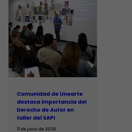
Comunidad de Unearte
destaca importancia del
Derecho de Autor en
taller del SAPI
11 de junio de 2026